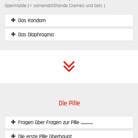
Spermizide (= samenabtötende Cremes und Gels )
Das Kondom
Das Diaphragma
Die Pille
Fragen über Fragen zur Pille .............
Die erste Pille überhaupt