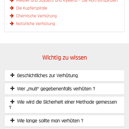
MIRENA und Jaydess und Kyleena – Die Hormonspiralen
Die Kupferspirale
Chemische Verhütung
Natürliche Verhütung
Wichtig zu wissen
Geschichtliches zur Verhütung
Wer „muß“ gegebenenfalls verhüten ?
Wie wird die Sicherheit einer Methode gemessen
?
Wie lange sollte man verhüten ?