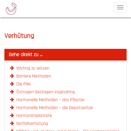
Toggle
navigat
Verhütung
Gehe direkt zu ...
Wichtig zu wissen
Barriere Methoden
Die Pille
Östrogen-Gestagen-Vaginalring
Hormonelle Methoden – das Pflaster
Hormonelle Methoden – die Depotspritze
Hormonimplantate
Notfallverhütung