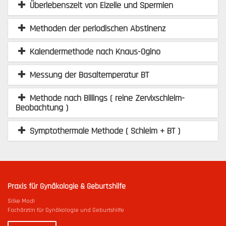
Überlebenszeit von Eizelle und Spermien
Methoden der periodischen Abstinenz
Kalendermethode nach Knaus-Ogino
Messung der Basaltemperatur BT
Methode nach Billings ( reine Zervixschleim-
Beobachtung )
Symptothermale Methode ( Schleim + BT )
Praxis für Gynäkologie & Geburtshilfe
Silke Modi
Fachärztin für Gynäkologie und Geburtshilfe