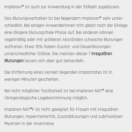
Implanon® ist auch zur An­wendung in der Stillzeit zugelassen.
Das Blutungsverhalten ist bei liegendem Implanon® sehr unter­
schiedlich. Bei einigen Anwenderinnen tritt gleich nach der Einlage
eine längere blutungsfreie Phase auf. Bei anderen können
regelmäßig oder mit größeren Abständen schwache Blutungen
auf­treten. Etwa 15% haben Zusatz- und Dauerblutungen
unterschiedlicher Stärke. Die meisten dieser 7
irregulären
Blutungen
lassen sich aber gut behandeln.
Die Entfernung eines korrekt liegenden Implantates ist in
wenigen Minuten geschehen.
Bei nicht möglicher Tastbarkeit ist bei Implanon NXT® eine
röntgenologische Lagebestimmung möglich.
Implanon NXT®F ist nicht geeignet für Frauen mit irregulären
Blutungen, Hypermenorrhö, Zusatzblutungen und submukösen
Myomen in der Anamnese