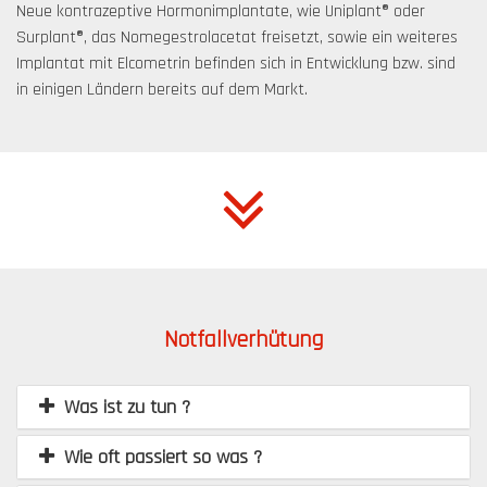
Neue kontrazeptive Hormonimplantate, wie Uniplant® oder
Surplant®, das Nomegestrolacetat frei­setzt, sowie ein weiteres
Implantat mit Elcometrin befinden sich in Entwicklung bzw. sind
in einigen Ländern bereits auf dem Markt.
Notfallverhütung
Was ist zu tun ?
Wie oft passiert so was ?